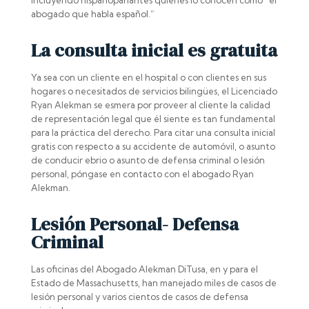
incluyendo hispanoparlantes quienes lo conocen como “el
abogado que habla español.”
La consulta inicial es gratuita
Ya sea con un cliente en el hospital o con clientes en sus
hogares o necesitados de servicios bilingües, el Licenciado
Ryan Alekman se esmera por proveer al cliente la calidad
de representación legal que él siente es tan fundamental
para la práctica del derecho. Para citar una consulta inicial
gratis con respecto a su accidente de automóvil, o asunto
de conducir ebrio o asunto de defensa criminal o lesión
personal, póngase en contacto con el abogado Ryan
Alekman.
Lesión Personal- Defensa
Criminal
Las oficinas del Abogado Alekman DiTusa, en y para el
Estado de Massachusetts, han manejado miles de casos de
lesión personal y varios cientos de casos de defensa