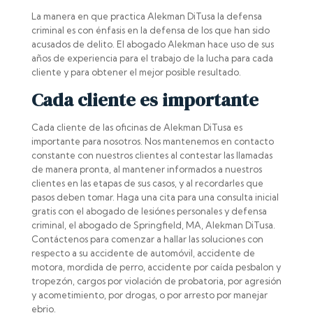
La manera en que practica Alekman DiTusa la defensa
criminal es con énfasis en la defensa de los que han sido
acusados de delito. El abogado Alekman hace uso de sus
años de experiencia para el trabajo de la lucha para cada
cliente y para obtener el mejor posible resultado.
Cada cliente es importante
Cada cliente de las oficinas de Alekman DiTusa es
importante para nosotros. Nos mantenemos en contacto
constante con nuestros clientes al contestar las llamadas
de manera pronta, al mantener informados a nuestros
clientes en las etapas de sus casos, y al recordarles que
pasos deben tomar. Haga una cita para una consulta inicial
gratis con el abogado de lesiónes personales y defensa
criminal, el abogado de Springfield, MA, Alekman DiTusa.
Contáctenos para comenzar a hallar las soluciones con
respecto a su accidente de automóvil, accidente de
motora, mordida de perro, accidente por caída pesbalon y
tropezón, cargos por violación de probatoria, por agresión
y acometimiento, por drogas, o por arresto por manejar
ebrio.