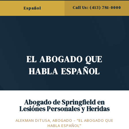
Call Us: (413) 781-0000
Español
EL ABOGADO QUE
HABLA ESPAÑOL
Abogado de Springfield en
Lesiónes Personales y Heridas
ALEKMAN DITUSA, ABOGADO – “EL ABOGADO QUE
HABLA ESPAÑOL
”