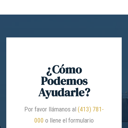
¿Cómo
Podemos
Ayudarle?
Por favor llámanos al
(413) 781-
000
o llene el formulario