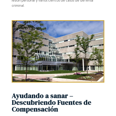
lesión personal y varios cientos de casos de defensa
criminal.
Ayudando a sanar –
Descubriendo Fuentes de
Compensación